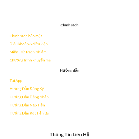
Chính sách
Chính sách bảo mật
Điều khoản & điều kiện
Miễn Trừ Trách Nhiệm
Chương trình khuyến mãi
Hướng dẫn
Tải App
Hướng Dẫn Đăng Ký
Hướng Dẫn Đăng Nhập
Hướng Dẫn Nạp Tiền
Hướng Dẫn Rút Tiền tại
Thông Tin Liên Hệ