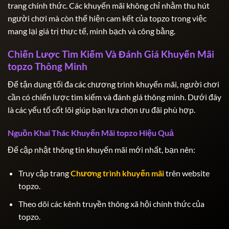
trang chính thức. Các khuyến mãi không chỉ nhằm thu hút
người chơi mà còn thể hiện cam kết của topzo trong việc
mang lại giá trị thực tế, minh bạch và công bằng.
Chiến Lược Tìm Kiếm Và Đánh Giá Khuyến Mãi
topzo Thông Minh
Để tận dụng tối đa các chương trình khuyến mãi, người chơi
cần có chiến lược tìm kiếm và đánh giá thông minh. Dưới đây
là các yếu tố cốt lõi giúp bạn lựa chọn ưu đãi phù hợp.
Nguồn Khai Thác Khuyến Mãi topzo Hiệu Quả
Để cập nhật thông tin khuyến mãi mới nhất, bạn nên:
Truy cập trang
Chương trình khuyến mãi
trên website
topzo.
Theo dõi các kênh truyền thông xã hội chính thức của
topzo.