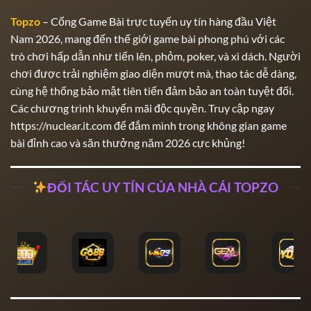
Topzo
– Cổng Game Bài trực tuyến uy tín hàng đầu Việt
Nam 2026, mang đến thế giới game bài phong phú với các
trò chơi hấp dẫn như tiến lên, phỏm, poker, và xì dách. Người
chơi được trải nghiệm giao diện mượt mà, thao tác dễ dàng,
cùng hệ thống bảo mật tiên tiến đảm bảo an toàn tuyệt đối.
Các chương trình khuyến mãi độc quyền. Truy cập ngay
https://nuclear.it.com để đắm mình trong không gian game
bài đỉnh cao và săn thưởng năm 2026 cực khủng!
ĐỐI TÁC UY TÍN CỦA NHÀ CÁI TOPZO