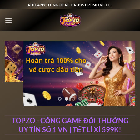
Chuyển
ADD ANYTHING HERE OR JUST REMOVE IT...
đến
nội
dung
TOPZO - CỔNG GAME ĐỔI THƯỞNG
UY TÍN SỐ 1 VN | TẾT LÌ XÌ 599K!