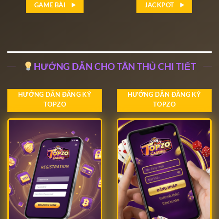
GAME BÀI
JACKPOT
HƯỚNG DẪN CHO TÂN THỦ CHI TIẾT
HƯỚNG DẪN ĐĂNG KÝ
HƯỚNG DẪN ĐĂNG KÝ
TOPZO
TOPZO